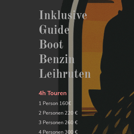
Inklusive
Guide
Boot
Benzin
Leihruten
4h Touren
1 Person 160€
2 Personen 220 €
3 Personen 260 €
4 Personen 300 €