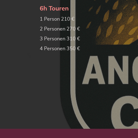
6h Touren
1 Person 210 €
2 Personen 270 €
3 Personen 310 €
4 Personen 350 €