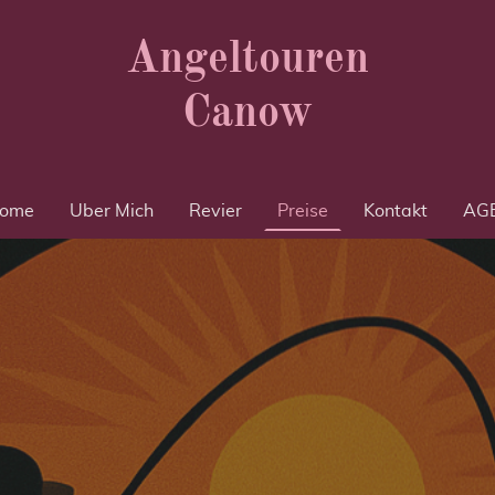
Angeltouren
Canow
ome
Über Mich
Revier
Preise
Kontakt
AG